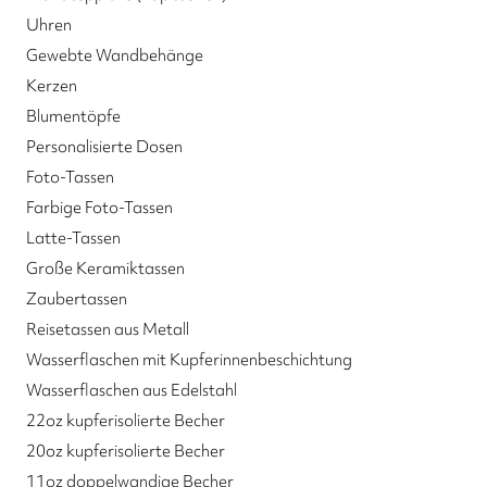
Uhren
Gewebte Wandbehänge
Kerzen
Blumentöpfe
Personalisierte Dosen
Foto-Tassen
Farbige Foto-Tassen
Latte-Tassen
Große Keramiktassen
Zaubertassen
Reisetassen aus Metall
Wasserflaschen mit Kupferinnenbeschichtung
Wasserflaschen aus Edelstahl
22oz kupferisolierte Becher
20oz kupferisolierte Becher
11oz doppelwandige Becher