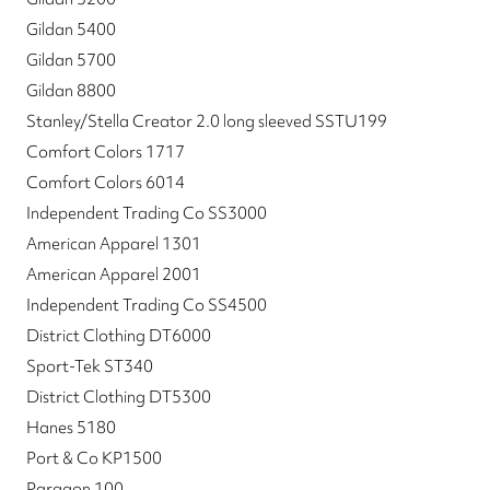
Gildan 5400
Gildan 5700
Gildan 8800
Stanley/Stella Creator 2.0 long sleeved SSTU199
Comfort Colors 1717
Comfort Colors 6014
Independent Trading Co SS3000
American Apparel 1301
American Apparel 2001
Independent Trading Co SS4500
District Clothing DT6000
Sport-Tek ST340
District Clothing DT5300
Hanes 5180
Port & Co KP1500
Paragon 100