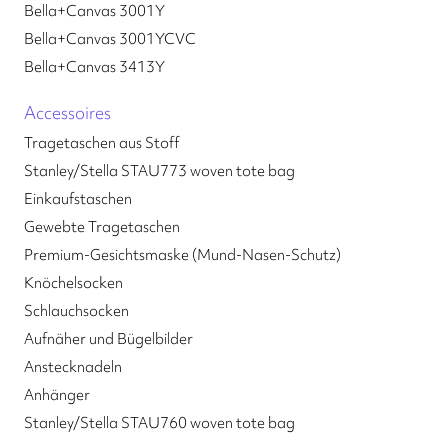
Bella+Canvas 3001Y
Bella+Canvas 3001YCVC
Bella+Canvas 3413Y
Accessoires
Tragetaschen aus Stoff
Stanley/Stella STAU773 woven tote bag
Einkaufstaschen
Gewebte Tragetaschen
Premium-Gesichtsmaske (Mund-Nasen-Schutz)
Knöchelsocken
Schlauchsocken
Aufnäher und Bügelbilder
Anstecknadeln
Anhänger
Stanley/Stella STAU760 woven tote bag