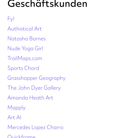
Geschäftskunden
Fy!
Authistical Art
Natasha Barnes
Nude Yoga Girl
TrailMaps.com
Sports Chord
Grasshopper Geography
The John Dyer Gallery
Amanda Heath Art
Mapply
Art AI
Mercedes Lopez Charro
Quickframe