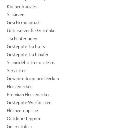
Können koozies
Schürzen
Geschirrhandtuch
Untersetzer für Getränke
Tischunterlagen
Gesteppte Tischsets
Gesteppte Tischläufer
Schneidebretter aus Glas
Servietten
Gewebte Jacquard Decken
Fleecedecken
Premium Fleecedecken
Gesteppte Wurfdecken
Flächenteppiche
Outdoor-Teppich
Galerietafeln