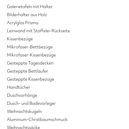
Galerietafeln mit Halter
Bilderhalter aus Holz
Acrylglas Prisma
Leinwand mit Staffelei-Rückseite
Kissenbezüge
Mikrofaser-Bettbezüge
Mikrofaser-Kissenbezüge
Gesteppte Tagesdecken
Gesteppte Bettläufer
Gesteppte Kissenbezüge
Handtücher
Duschvorhänge
Dusch- und Badevorleger
Weihnachtskugeln
Aluminium-Christbaumschmuck
Weihnachtssäcke