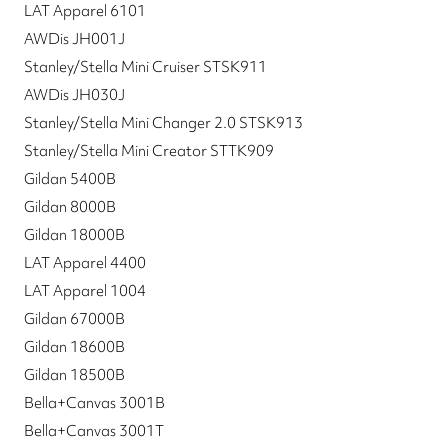
LAT Apparel 6101
AWDis JH001J
Stanley/Stella Mini Cruiser STSK911
AWDis JH030J
Stanley/Stella Mini Changer 2.0 STSK913
Stanley/Stella Mini Creator STTK909
Gildan 5400B
Gildan 8000B
Gildan 18000B
LAT Apparel 4400
LAT Apparel 1004
Gildan 67000B
Gildan 18600B
Gildan 18500B
Bella+Canvas 3001B
Bella+Canvas 3001T