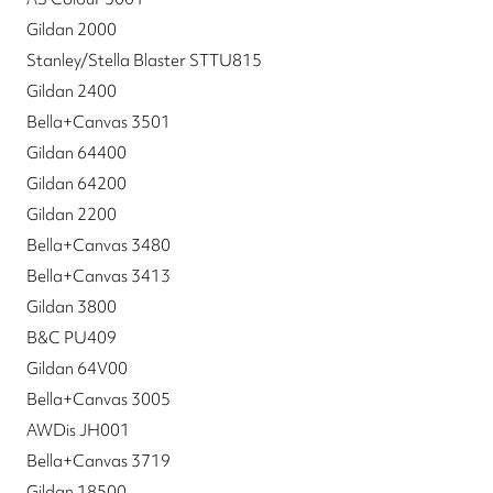
Gildan 2000
Stanley/Stella Blaster STTU815
Gildan 2400
Bella+Canvas 3501
Gildan 64400
Gildan 64200
Gildan 2200
Bella+Canvas 3480
Bella+Canvas 3413
Gildan 3800
B&C PU409
Gildan 64V00
Bella+Canvas 3005
AWDis JH001
Bella+Canvas 3719
Gildan 18500