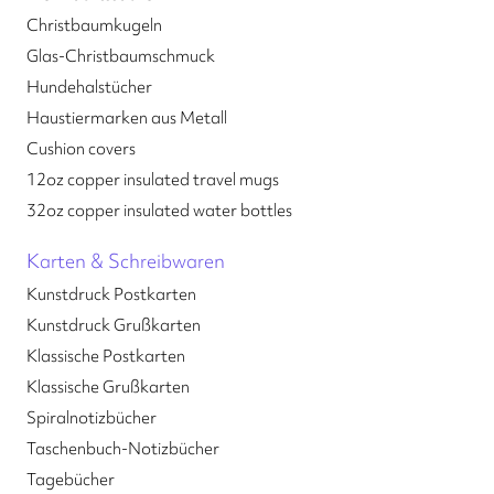
Christbaumkugeln
Glas-Christbaumschmuck
Hundehalstücher
Haustiermarken aus Metall
Cushion covers
12oz copper insulated travel mugs
32oz copper insulated water bottles
Karten & Schreibwaren
Kunstdruck Postkarten
Kunstdruck Grußkarten
Klassische Postkarten
Klassische Grußkarten
Spiralnotizbücher
Taschenbuch-Notizbücher
Tagebücher