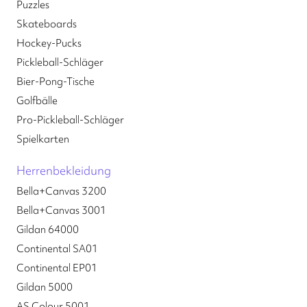
Puzzles
Skateboards
Hockey-Pucks
Pickleball-Schläger
Bier-Pong-Tische
Golfbälle
Pro-Pickleball-Schläger
Spielkarten
Herrenbekleidung
Bella+Canvas 3200
Bella+Canvas 3001
Gildan 64000
Continental SA01
Continental EP01
Gildan 5000
AS Colour 5001