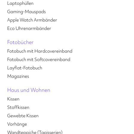
Laptophüllen
Gaming-Mauspads
Apple Watch Armbänder
Eco Uhrenarmbänder
Fotobücher
Fotobuch mit Hardcovereinband
Fotobuch mit Softcovereinband
Layflat-Fotobuch
Magazines
Haus und Wohnen
Kissen
Stoffkissen
Gewebte Kissen
Vorhänge
Wandteppiche (Tapisserien)