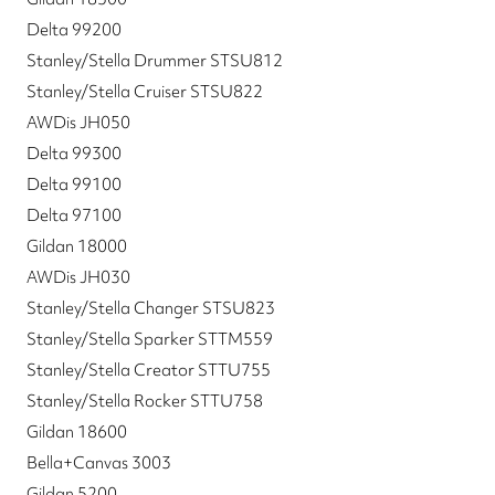
Delta 99200
Stanley/Stella Drummer STSU812
Stanley/Stella Cruiser STSU822
AWDis JH050
Delta 99300
Delta 99100
Delta 97100
Gildan 18000
AWDis JH030
Stanley/Stella Changer STSU823
Stanley/Stella Sparker STTM559
Stanley/Stella Creator STTU755
Stanley/Stella Rocker STTU758
Gildan 18600
Bella+Canvas 3003
Gildan 5200