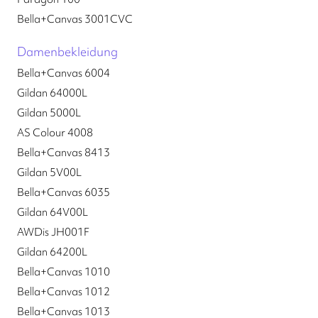
Bella+Canvas 3001CVC
Damenbekleidung
Bella+Canvas 6004
Gildan 64000L
Gildan 5000L
AS Colour 4008
Bella+Canvas 8413
Gildan 5V00L
Bella+Canvas 6035
Gildan 64V00L
AWDis JH001F
Gildan 64200L
Bella+Canvas 1010
Bella+Canvas 1012
Bella+Canvas 1013