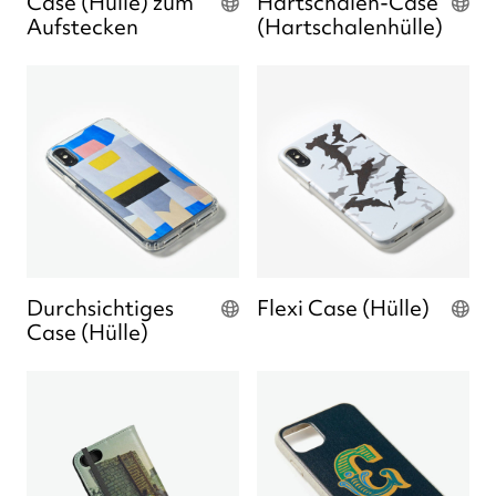
Case (Hülle) zum
Hartschalen-Case
Aufstecken
(Hartschalenhülle)
Durchsichtiges
Flexi Case (Hülle)
Case (Hülle)