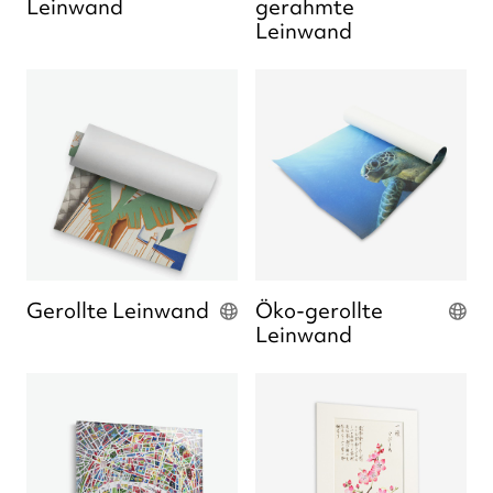
Leinwand
gerahmte
Leinwand
Gerollte Leinwand
Öko-gerollte
Leinwand