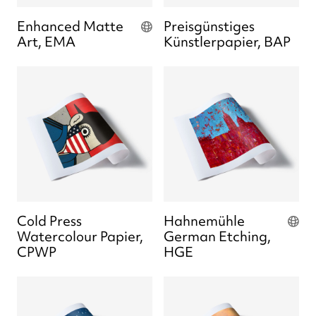
Enhanced Matte
Preisgünstiges
Art, EMA
Künstlerpapier, BAP
Cold Press
Hahnemühle
Watercolour Papier,
German Etching,
CPWP
HGE