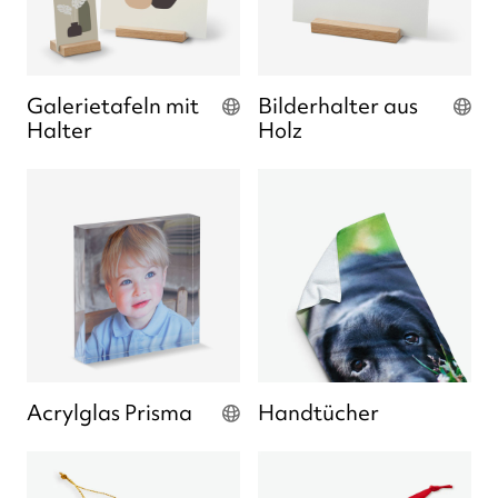
Galerietafeln mit
Bilderhalter aus
Halter
Holz
Acrylglas Prisma
Handtücher