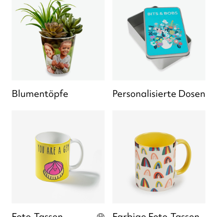
Blumentöpfe
Personalisierte Dosen
Foto-Tassen
Farbige Foto-Tassen