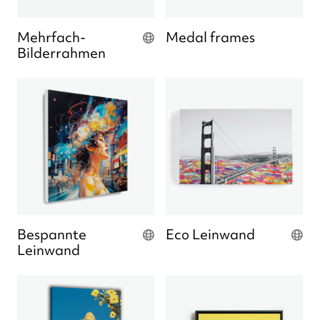
Mehrfach-
Medal frames
Bilderrahmen
Bespannte
Eco Leinwand
Leinwand