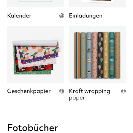
Kalender
Einladungen
Geschenkpapier
Kraft wrapping
paper
Fotobücher