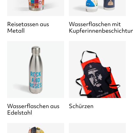
Reisetassen aus
Wasserflaschen mit
Metall
Kupferinnenbeschichtu
Wasserflaschen aus
Schürzen
Edelstahl