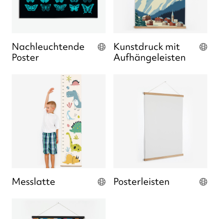
Nachleuchtende
Kunstdruck mit
Poster
Aufhängeleisten
Messlatte
Posterleisten