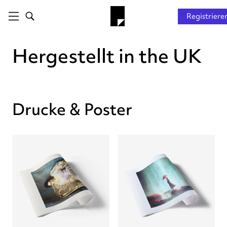
Registriere
Hergestellt in the UK
Drucke & Poster