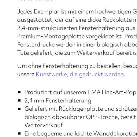
Jedes Exemplar ist mit einem hochwertigen G
ausgestattet, der auf eine dicke Rückplatte m
2,4-mm-strukturierten Fensterhalterung aus 
Premium-Montageplatte vorgeklebt ist. Prod
Fensterdrucke werden in einer biologisch ab
Tüte geliefert, die zum Weiterverkauf bereit is
Um ohne Fensterhalterung zu bestellen, besu
unsere
Kunstwerke, die gedruckt werden
.
Produziert auf unserem EMA Fine-Art-Pap
2,4 mm Fensterhalterung
Geliefert mit Rücklagenplatte und schütz
biologisch abbaubarer OPP-Tasche, berei
Weiterverkauf
Eine bequeme und leichte Wanddekorati