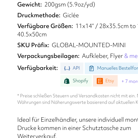
Gewicht
200gsm (5.9oz/yd)
Druckmethode
Giclée
Verfügbare Größen
11x14” / 28x35.5cm to 
40.5x50cm
SKU Präfix
GLOBAL-MOUNTED-MINI
Verpackungsbeilagen
Aufkleber, Flyer
& me
Verfügbarkeit
API
Manuelles Bestellfo
Shopify
Etsy
+ 7 mor
* Preise schließen Steuern und Versandkosten nicht mit ein
Währungen sind Näherungswerte basierend auf aktuellen K
Ideal für Einzelhändler, unsere individuell mon
Drucke kommen in einer Schutztasche zum
Weiterverkauf.