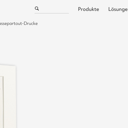
Produkte
Lösunge
assepartout-Drucke