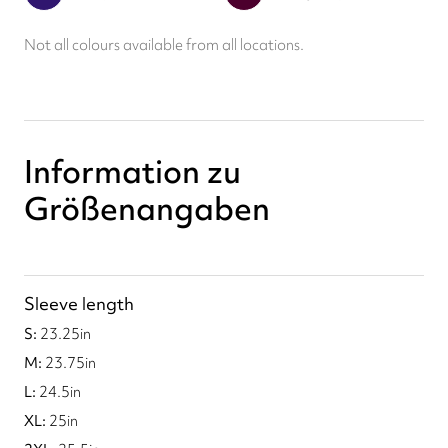
Not all colours available from all locations.
Information zu
Größenangaben
Sleeve length
23.25
in
23.75
in
24.5
in
25
in