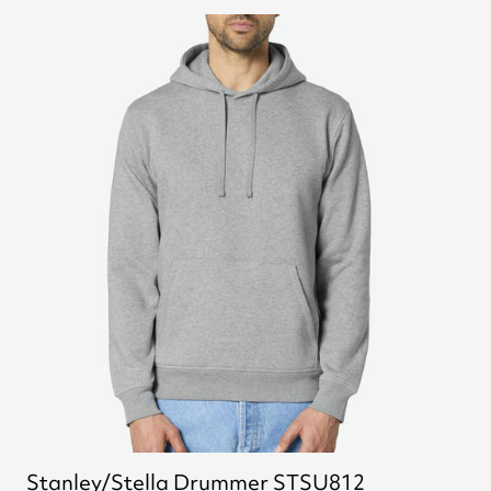
Stanley/Stella Drummer STSU812