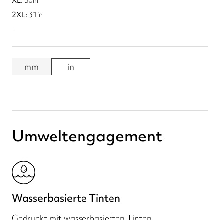
30
in
31
in
-
mm
in
Umweltengagement
Wasserbasierte Tinten
Gedruckt mit wasserbasierten Tinten.