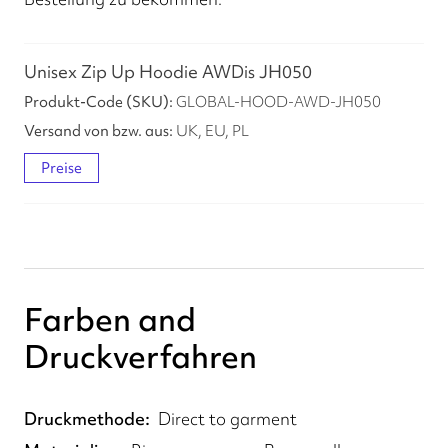
Unisex Zip Up Hoodie AWDis JH050
GLOBAL-HOOD-AWD-JH050
UK, EU, PL
Preise
Farben and
Druckverfahren
Druckmethode
Direct to garment