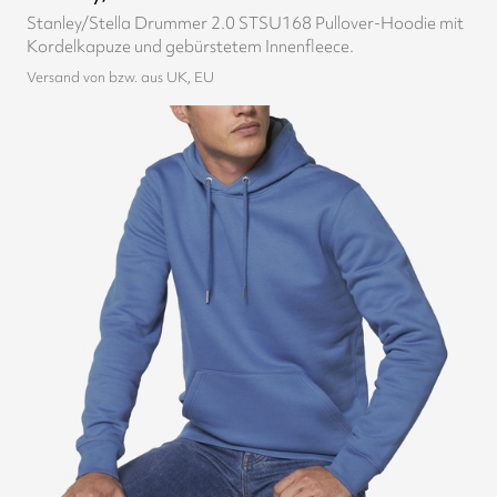
Stanley/Stella Drummer 2.0 STSU168 Pullover-Hoodie mit
Kordelkapuze und gebürstetem Innenfleece.
Versand von bzw. aus UK, EU