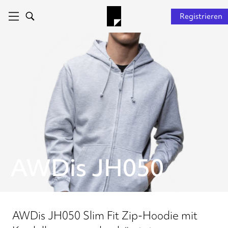
Registrieren
AWDis JH050
AWDis JH050 Slim Fit Zip-Hoodie mit