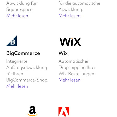
Abwicklung für
für die automatische
Squarespace.
Abwicklung.
Mehr lesen
Mehr lesen
BigCommerce
Wix
Integrierte
Automatischer
Auftragsabwicklung
Dropshipping Ihrer
für Ihren
Wix-Bestellungen.
BigCommerce-Shop.
Mehr lesen
Mehr lesen