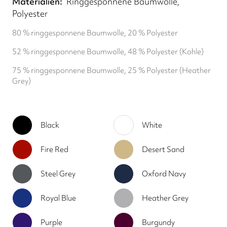
Materialien
Ringgesponnene Baumwolle,
Polyester
80 % ringgesponnene Baumwolle, 20 % Polyester
52 % ringgesponnene Baumwolle, 48 % Polyester (Kohle)
75 % ringgesponnene Baumwolle, 25 % Polyester (Heather
Grey)
Black
White
Fire Red
Desert Sand
Steel Grey
Oxford Navy
Royal Blue
Heather Grey
Purple
Burgundy