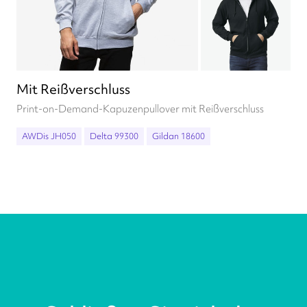
Mit Reißverschluss
Print-on-Demand-Kapuzenpullover mit Reißverschluss
AWDis JH050
Delta 99300
Gildan 18600