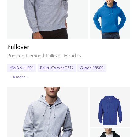
Pullover
Print-on-Demand-Pullover-Hoodies
AWDis JH001
Bella+Canvas 3719
Gildan 18500
+ 4 mehr...