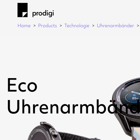
Home
Products
Technologie
Uhrenarmbänder
Eco
Uhrenarmbänd