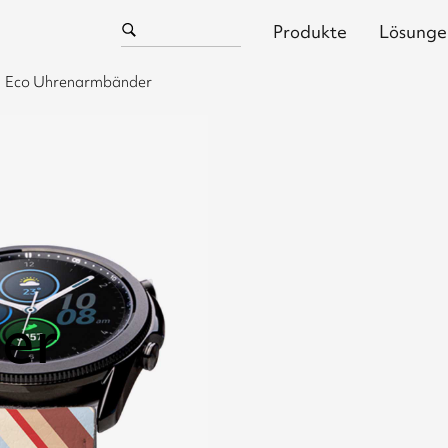
Produkte
Lösunge
Eco Uhrenarmbänder
er