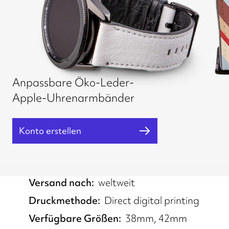
Anpassbare Öko-Leder-
Apple-Uhrenarmbänder
Konto erstellen
Erfüllt von
UK, EU, US, AU
Versand nach
weltweit
Druckmethode
Direct digital printing
Verfügbare Größen
38mm, 42mm