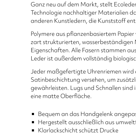
Ganz neu auf dem Markt, stellt Ecolede
Technologie nachhaltiger Materialien dar
anderen Kunstledern, die Kunststoff en
Polymere aus pflanzenbasiertem Papier 
zart strukturierten, wasserbeständigen 
Eigenschaften. Alle Fasern stammen au
Leder ist außerdem vollständig biologi
Jeder maßgefertigte Uhrenriemen wird d
Satinbeschichtung versehen, um zusätzli
gewährleisten. Lugs und Schnallen sind i
eine matte Oberfläche.
Bequem an das Handgelenk angepa
Hergestellt ausschließlich aus umwelt
Klarlackschicht schützt Drucke