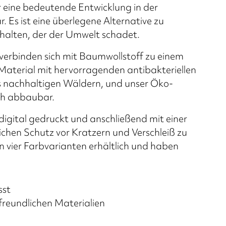
r eine bedeutende Entwicklung in der
. Es ist eine überlegene Alternative zu
thalten, der der Umwelt schadet.
verbinden sich mit Baumwollstoff zu einem
Material mit hervorragenden antibakteriellen
s nachhaltigen Wäldern, und unser Öko-
sch abbaubar.
igital gedruckt und anschließend mit einer
chen Schutz vor Kratzern und Verschleiß zu
n vier Farbvarianten erhältlich und haben
sst
freundlichen Materialien