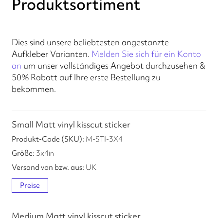
Produktsortiment
Dies sind unsere beliebtesten angestanzte
Aufkleber Varianten.
Melden Sie sich für ein Konto
an
um unser vollständiges Angebot durchzusehen &
50% Rabatt auf Ihre erste Bestellung zu
bekommen.
Small Matt vinyl kisscut sticker
M-STI-3X4
3
x
4
in
UK
Preise
Medium Matt vinyl kisscut sticker