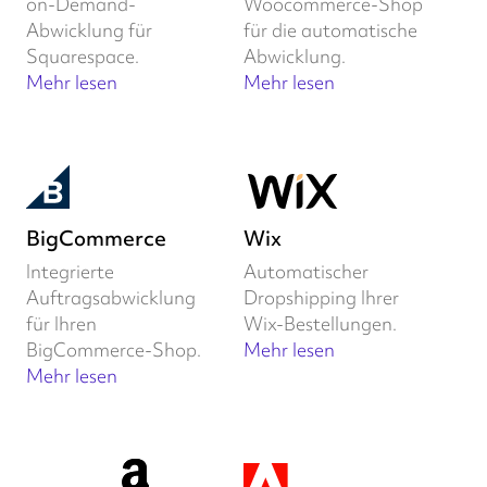
on-Demand-
Woocommerce-Shop
Abwicklung für
für die automatische
Squarespace.
Abwicklung.
Mehr lesen
Mehr lesen
BigCommerce
Wix
Integrierte
Automatischer
Auftragsabwicklung
Dropshipping Ihrer
für Ihren
Wix-Bestellungen.
BigCommerce-Shop.
Mehr lesen
Mehr lesen