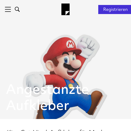
Registrieren
Angestanzte
Aufkleber