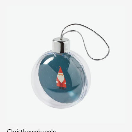
Christbaumkugeln