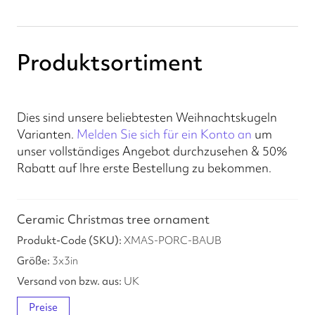
Produktsortiment
Dies sind unsere beliebtesten Weihnachtskugeln
Varianten.
Melden Sie sich für ein Konto an
um
unser vollständiges Angebot durchzusehen & 50%
Rabatt auf Ihre erste Bestellung zu bekommen.
Ceramic Christmas tree ornament
XMAS-PORC-BAUB
3
x
3
in
UK
Preise