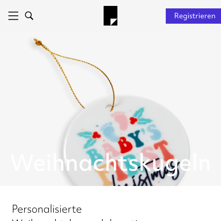
Registrieren
Weihnachtskugeln
Personalisierte