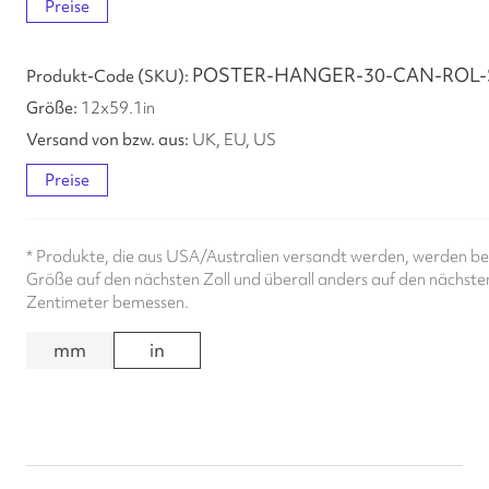
Preise
POSTER-HANGER-30-CAN-ROL-
12
x
59.1
in
UK, EU, US
Preise
*
Produkte, die aus USA/Australien versandt werden, werden bez
Größe auf den nächsten Zoll und überall anders auf den nächste
Zentimeter bemessen.
mm
in