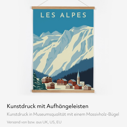
Kunstdruck mit Aufhängeleisten
Kunstdruck in Museumsqualität mit einem Massivholz-Bügel
Versand von bzw. aus UK, US, EU