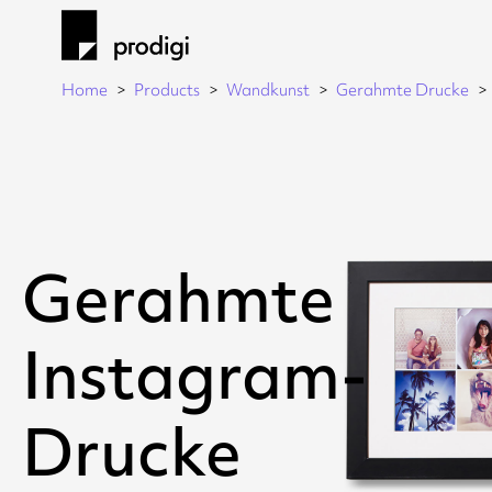
Home
Products
Wandkunst
Gerahmte Drucke
Gerahmte
Instagram-
Drucke