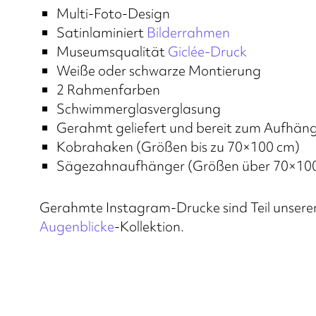
Multi-Foto-Design
Satinlaminiert
Bilderrahmen
Museumsqualität
Giclée-Druck
Weiße oder schwarze Montierung
2 Rahmenfarben
Schwimmerglasverglasung
Gerahmt geliefert und bereit zum Aufhän
Kobrahaken (Größen bis zu 70×100 cm)
Sägezahnaufhänger (Größen über 70×10
Gerahmte Instagram-Drucke sind Teil unsere
Augenblicke
-Kollektion.