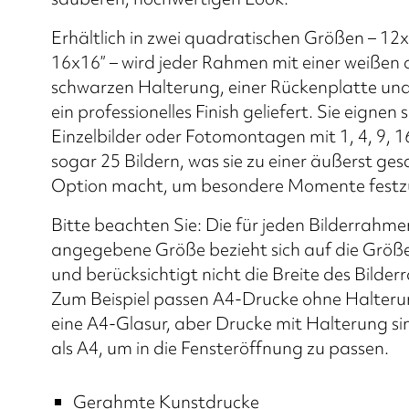
Erhältlich in zwei quadratischen Größen – 12
16x16” – wird jeder Rahmen mit einer weißen 
schwarzen Halterung, einer Rückenplatte und
ein professionelles Finish geliefert. Sie eignen s
Einzelbilder oder Fotomontagen mit 1, 4, 9, 1
sogar 25 Bildern, was sie zu einer äußerst g
Option macht, um besondere Momente festz
Bitte beachten Sie: Die für jeden Bilderrahme
angegebene Größe bezieht sich auf die Größe
und berücksichtigt nicht die Breite des Bilde
Zum Beispiel passen A4-Drucke ohne Halteru
eine A4-Glasur, aber Drucke mit Halterung sin
als A4, um in die Fensteröffnung zu passen.
Gerahmte Kunstdrucke