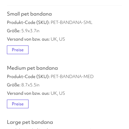
Small pet bandana
PET-BANDANA-SML
5.9
x
3.7
in
UK, US
Preise
Medium pet bandana
PET-BANDANA-MED
8.7
x
5.5
in
UK, US
Preise
Large pet bandana