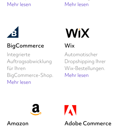
Mehr lesen
Mehr lesen
BigCommerce
Wix
Integrierte
Automatischer
Auftragsabwicklung
Dropshipping Ihrer
für Ihren
Wix-Bestellungen.
BigCommerce-Shop.
Mehr lesen
Mehr lesen
Amazon
Adobe Commerce