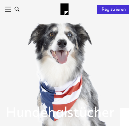
Registrieren
Hundehalstücher