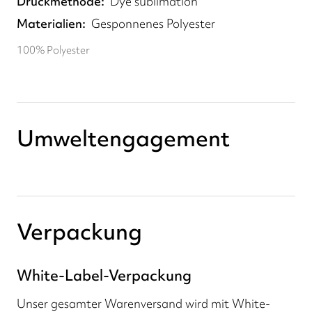
Druckmethode
Dye sublimation
Materialien
Gesponnenes Polyester
100% Polyester
Umweltengagement
Verpackung
White-Label-Verpackung
Unser gesamter Warenversand wird mit White-