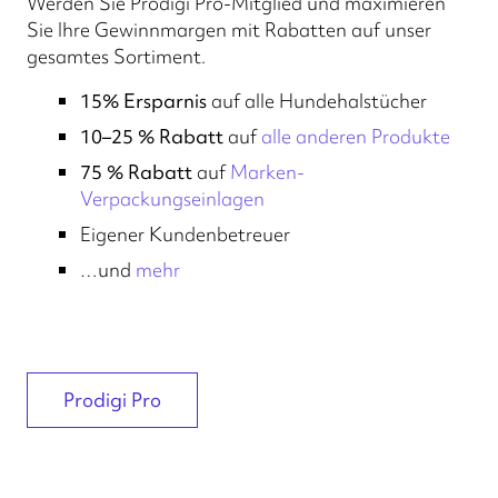
Werden Sie Prodigi Pro-Mitglied und maximieren
Sie Ihre Gewinnmargen mit Rabatten auf unser
gesamtes Sortiment.
15% Ersparnis
auf alle Hundehalstücher
10–25 % Rabatt
auf
alle anderen Produkte
75 % Rabatt
auf
Marken-
Verpackungseinlagen
Eigener Kundenbetreuer
…und
mehr
Prodigi Pro