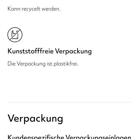
Kann recycelt werden.
Kunststofffreie Verpackung
Die Verpackung ist plastikfrei.
Verpackung
Kundenspezifische Verpackungseinlagen