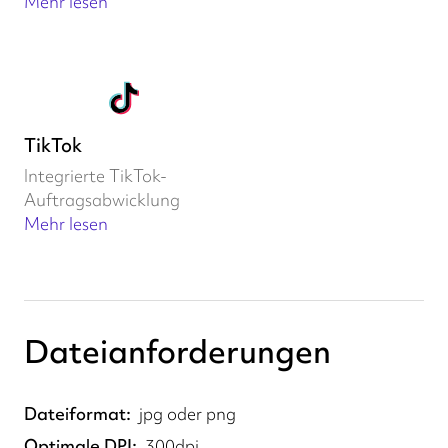
Mehr lesen
TikTok
Integrierte TikTok-
Auftragsabwicklung
Mehr lesen
Dateianforderungen
Dateiformat
jpg oder png
Optimale DPI
300dpi