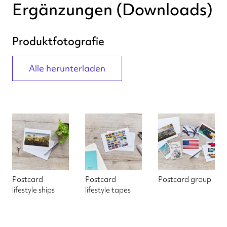
Ergänzungen (Downloads)
Produktfotografie
Alle herunterladen
Postcard
Postcard
Postcard group
lifestyle ships
lifestyle tapes