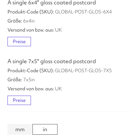
A single 6x4" gloss coated postcard
GLOBAL-POST-GLOS-6X4
6
x
4
in
UK
Preise
A single 7x5" gloss coated postcard
GLOBAL-POST-GLOS-7X5
7
x
5
in
UK
Preise
mm
in