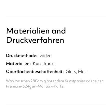
Materialien and
Druckverfahren
Druckmethode
Giclée
Materialien
Kunstkarte
Oberflächenbeschaffenheit
Gloss, Matt
Wahl zwischen 280gm glänzendem Kunstpapier oder einer
Premium-324gsm-Mohawk-Karte.