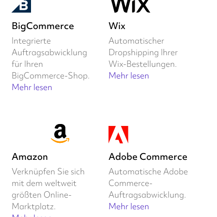
BigCommerce
Wix
Integrierte
Automatischer
Auftragsabwicklung
Dropshipping Ihrer
für Ihren
Wix-Bestellungen.
BigCommerce-Shop.
Mehr lesen
Mehr lesen
Amazon
Adobe Commerce
Verknüpfen Sie sich
Automatische Adobe
mit dem weltweit
Commerce-
größten Online-
Auftragsabwicklung.
Marktplatz.
Mehr lesen