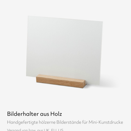
Bilderhalter aus Holz
Handgefertigte hölzerne Bilderstände für Mini-Kunstdrucke
Versand von bzw. aus UK, EU, US