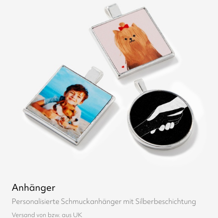
Anhänger
Personalisierte Schmuckanhänger mit Silberbeschichtung
Versand von bzw. aus UK