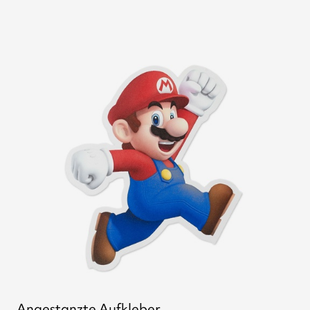
Angestanzte Aufkleber