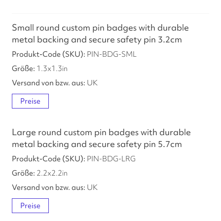
Small round custom pin badges with durable
metal backing and secure safety pin 3.2cm
PIN-BDG-SML
1.3
x
1.3
in
UK
Preise
Large round custom pin badges with durable
metal backing and secure safety pin 5.7cm
PIN-BDG-LRG
2.2
x
2.2
in
UK
Preise