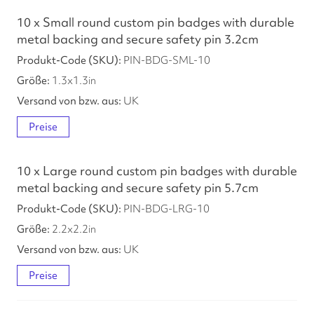
10 x Small round custom pin badges with durable
metal backing and secure safety pin 3.2cm
PIN-BDG-SML-10
1.3
x
1.3
in
UK
Preise
10 x Large round custom pin badges with durable
metal backing and secure safety pin 5.7cm
PIN-BDG-LRG-10
2.2
x
2.2
in
UK
Preise