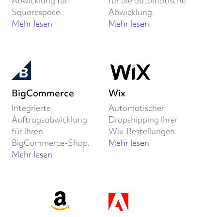
Abwicklung für
für die automatische
Squarespace.
Abwicklung.
Mehr lesen
Mehr lesen
BigCommerce
Wix
Integrierte
Automatischer
Auftragsabwicklung
Dropshipping Ihrer
für Ihren
Wix-Bestellungen.
BigCommerce-Shop.
Mehr lesen
Mehr lesen