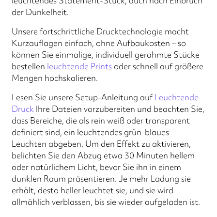
leuchtendes Statement-Stück, auch nach Einbruch
der Dunkelheit.
Unsere fortschrittliche Drucktechnologie macht
Kurzauflagen einfach, ohne Aufbaukosten – so
können Sie einmalige, individuell gerahmte Stücke
bestellen
leuchtende Prints
oder schnell auf größere
Mengen hochskalieren.
Lesen Sie unsere Setup-Anleitung auf
Leuchtende
Druck
Ihre Dateien vorzubereiten und beachten Sie,
dass Bereiche, die als rein weiß oder transparent
definiert sind, ein leuchtendes grün-blaues
Leuchten abgeben. Um den Effekt zu aktivieren,
belichten Sie den Abzug etwa 30 Minuten hellem
oder natürlichem Licht, bevor Sie ihn in einem
dunklen Raum präsentieren. Je mehr Ladung sie
erhält, desto heller leuchtet sie, und sie wird
allmählich verblassen, bis sie wieder aufgeladen ist.