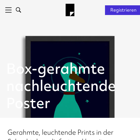
Registrieren
Box-gerahmte
nachleuchtende
Poster
Gerahmte, leuchtende Prints in der