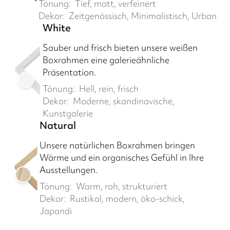
Tönung:
Tief, matt, verfeinert
Dekor:
Zeitgenössisch, Minimalistisch, Urban
White
Sauber und frisch bieten unsere weißen
Boxrahmen eine galerieähnliche
Präsentation.
Tönung:
Hell, rein, frisch
Dekor:
Moderne, skandinavische,
Kunstgalerie
Natural
Unsere natürlichen Boxrahmen bringen
Wärme und ein organisches Gefühl in Ihre
Ausstellungen.
Tönung:
Warm, roh, strukturiert
Dekor:
Rustikal, modern, öko-schick,
Japandi