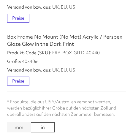
UK, EU, US
Preise
Box Frame No Mount (No Mat) Acrylic / Perspex
Glaze Glow in the Dark Print
FRA-BOX-GITD-40X40
40
x
40
in
UK, EU, US
Preise
*
Produkte, die aus USA/Australien versandt werden,
werden bezüglich ihrer Größe auf den nächsten Zoll und
überall anders auf den nächsten Zentimeter bemessen.
mm
in