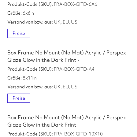
FRA-BOX-GITD-6X6
6
x
6
in
UK, EU, US
Preise
Box Frame No Mount (No Mat) Acrylic / Perspex
Glaze Glow in the Dark Print -
FRA-BOX-GITD-A4
8
x
11
in
UK, EU, US
Preise
Box Frame No Mount (No Mat) Acrylic / Perspex
Glaze Glow in the Dark Print
FRA-BOX-GITD-10X10