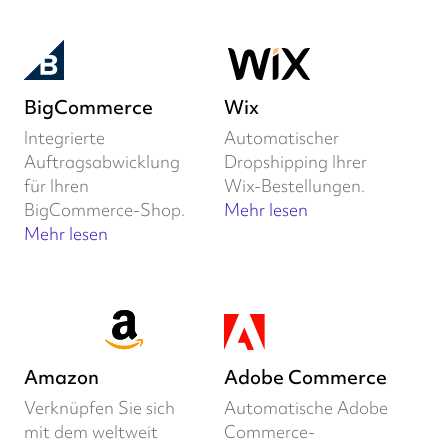
BigCommerce
Wix
Integrierte
Automatischer
Auftragsabwicklung
Dropshipping Ihrer
für Ihren
Wix-Bestellungen.
BigCommerce-Shop.
Mehr lesen
Mehr lesen
Amazon
Adobe Commerce
Verknüpfen Sie sich
Automatische Adobe
mit dem weltweit
Commerce-