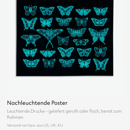
Nachleuchtende Poster
Leuchtende Drucke – geliefert gerollt oder flach, bereit zum
Rahmen.
Versand von bzw. aus US, UK, EU