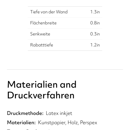
Tiefe von der Wand
1.3
in
Flächenbreite
0.8
in
Senkweite
0.3
in
Rabatttiefe
1.2
in
Materialien and
Druckverfahren
Druckmethode
Latex inkjet
Materialien
Kunstpapier, Holz, Perspex