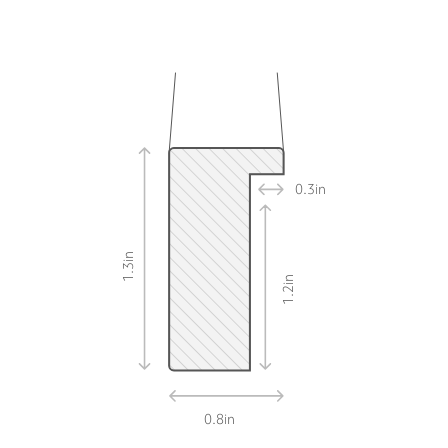
0.3
in
in
1.3
in
1.2
0.8
in