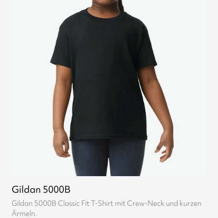
Gildan 5000B
Gildan 5000B Classic Fit T-Shirt mit Crew-Neck und kurzen
Ärmeln.