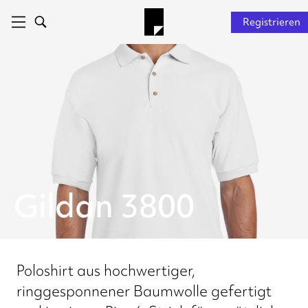
Registrieren
Gildan 3800
Poloshirt aus hochwertiger,
ringgesponnener Baumwolle gefertigt