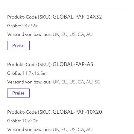
GLOBAL-PAP-24X32
24
x
32
in
UK, EU, US, CA, AU
Preise
GLOBAL-PAP-A3
11.7
x
16.5
in
UK, EU, US, CA, AU, SE
Preise
GLOBAL-PAP-10X20
10
x
20
in
UK, EU, US, CA, AU