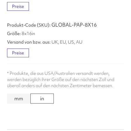
Preise
GLOBAL-PAP-8X16
8
x
16
in
UK, EU, US, AU
Preise
*
Produkte, die aus USA/Australien versandt werden,
werden bezüglich ihrer Größe auf den nächsten Zoll und
überall anders auf den nächsten Zentimeter bemessen.
mm
in