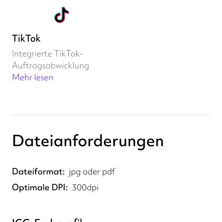
TikTok
Integrierte TikTok-
Auftragsabwicklung
Mehr lesen
Dateianforderungen
Dateiformat
jpg oder pdf
Optimale DPI
300dpi