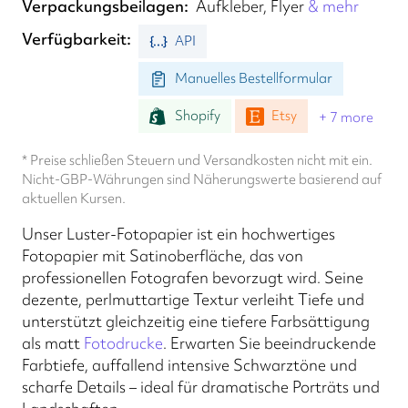
Verpackungsbeilagen
Aufkleber, Flyer
& mehr
Verfügbarkeit
API
Manuelles Bestellformular
Shopify
Etsy
+ 7 more
* Preise schließen Steuern und Versandkosten nicht mit ein.
Nicht-GBP-Währungen sind Näherungswerte basierend auf
aktuellen Kursen.
Unser Luster-Fotopapier ist ein hochwertiges
Fotopapier mit Satinoberfläche, das von
professionellen Fotografen bevorzugt wird. Seine
dezente, perlmuttartige Textur verleiht Tiefe und
unterstützt gleichzeitig eine tiefere Farbsättigung
als matt
Fotodrucke
. Erwarten Sie beeindruckende
Farbtiefe, auffallend intensive Schwarztöne und
scharfe Details – ideal für dramatische Porträts und