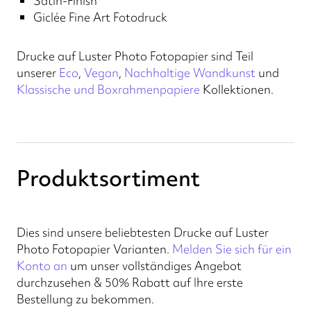
Satin-Finish
Giclée Fine Art Fotodruck
Drucke auf Luster Photo Fotopapier sind Teil
unserer
Eco
,
Vegan
,
Nachhaltige Wandkunst
und
Klassische und Boxrahmenpapiere
Kollektionen.
Produktsortiment
Dies sind unsere beliebtesten Drucke auf Luster
Photo Fotopapier Varianten.
Melden Sie sich für ein
Konto an
um unser vollständiges Angebot
durchzusehen & 50% Rabatt auf Ihre erste
Bestellung zu bekommen.