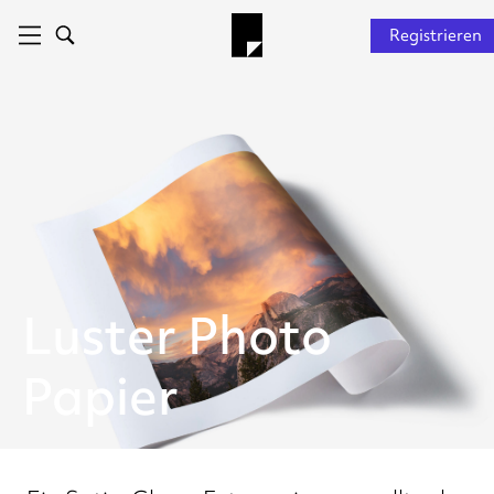
Registrieren
Luster Photo
Papier