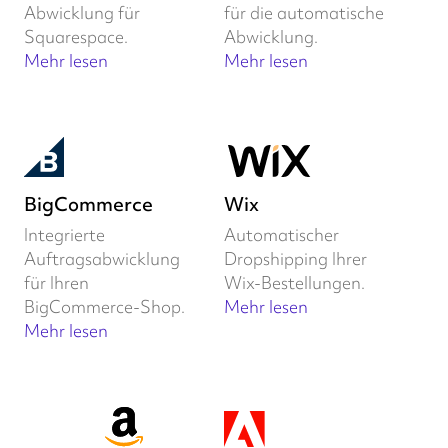
Abwicklung für
für die automatische
Squarespace.
Abwicklung.
Mehr lesen
Mehr lesen
BigCommerce
Wix
Integrierte
Automatischer
Auftragsabwicklung
Dropshipping Ihrer
für Ihren
Wix-Bestellungen.
BigCommerce-Shop.
Mehr lesen
Mehr lesen