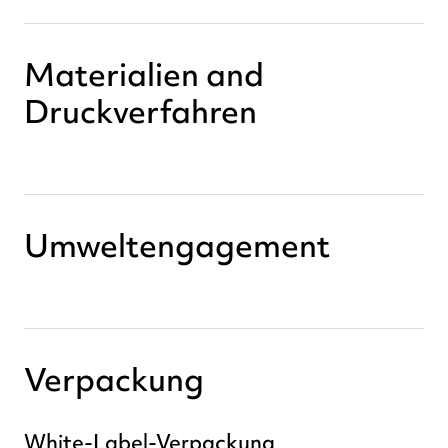
Materialien and
Druckverfahren
Umweltengagement
Verpackung
White-Label-Verpackung