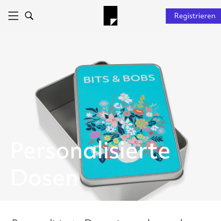
Registrieren
Personalisierte
Dosen