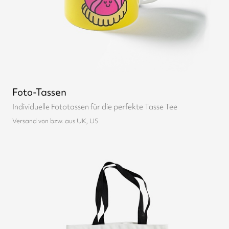
Foto-Tassen
Individuelle Fototassen für die perfekte Tasse Tee
Versand von bzw. aus UK, US