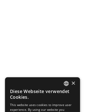
×
Diese Webseite verwendet
ENGLISH
Cookies.
GERMAN
This website uses cookies to improve user
experience. By using our website you