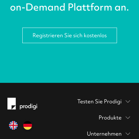
on-Demand Plattform an.
Registrieren Sie sich kostenlos
Testen Sie Prodigi
Verpackungsbeilagen
Produkte
Prodigi Pro
Musterpackung
Unternehmen
Druck API
anfordern