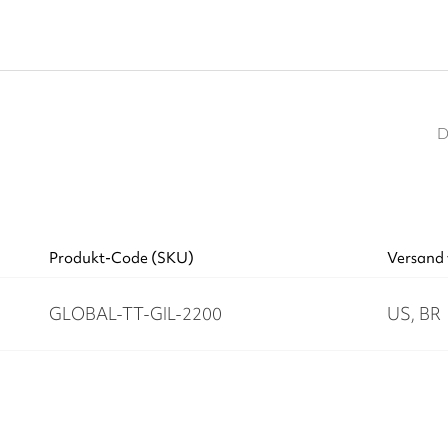
D
Produkt-Code (SKU)
Versand 
GLOBAL-TT-GIL-2200
US, BR