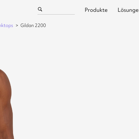
Produkte
Lösunge
nktops
Gildan 2200