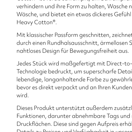
verhindern und ihre Form zu halten, Wasche 
Wäsche, und bietet ein etwas dickeres Gefühl 
Heavy Cotton®.
Mit klassischer Passform geschnitten, zeichnet
durch einen Rundhalsausschnitt, ärmellosen St
nahtloses Design für Bewegungsfreiheit aus.
Jedes Stück wird maßgefertigt mit Direct-t
Technologie bedruckt, um superscharfe Detail
lebendige, langanhaltende Farbe zu gewährle
bevor es direkt verpackt und an Ihren Kunden 
wird.
Dieses Produkt unterstützt außerdem zusätzl
Funktionen, darunter abnehmbare Tags und
Druckflächen. Diese sind gegen Aufpreis erhäl
Details zu Preisen und Verfügbarkeit in unse