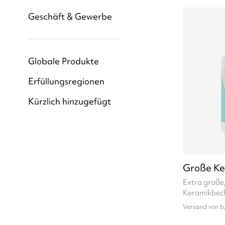
Geschäft & Gewerbe
Globale Produkte
Erfüllungsregionen
Kürzlich hinzugefügt
Große Ke
Extra große
Keramikbec
Versand von b