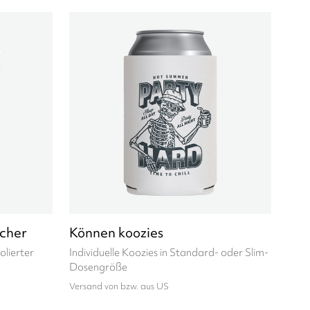
cher
Können koozies
lierter
Individuelle Koozies in Standard- oder Slim-
Dosengröße
Versand von bzw. aus US