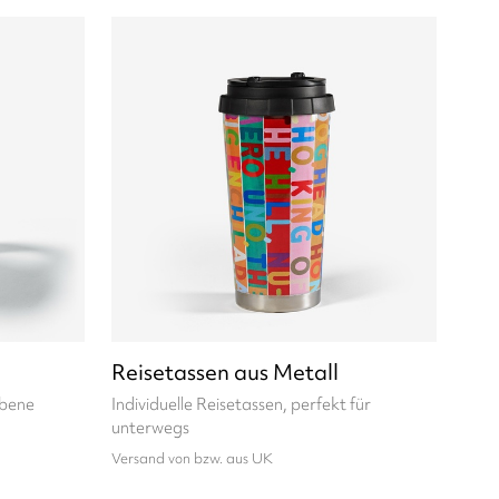
Reisetassen aus Metall
ebene
Individuelle Reisetassen, perfekt für
unterwegs
Versand von bzw. aus UK