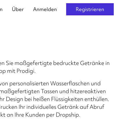
n
Über
Anmelden
Registrieren
en Sie maßgefertigte bedruckte Getränke in
p mit Prodigi.
 von personalisierten Wasserflaschen und
u maßgefertigten Tassen und hitzereaktiven
hr Design bei heißen Flüssigkeiten enthüllen.
ucken Ihr individuelles Getränk auf Abruf
ekt an Ihre Kunden per Dropship.