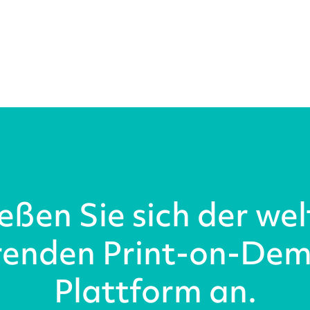
eßen Sie sich der we
renden Print-on-De
Plattform an.