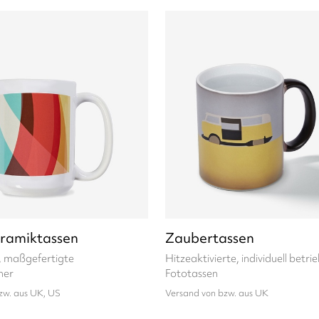
ramiktassen
Zaubertassen
, maßgefertigte
Hitzeaktivierte, individuell betri
her
Fototassen
zw. aus UK, US
Versand von bzw. aus UK