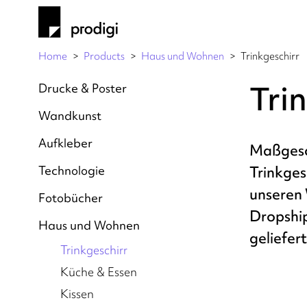
Home
Products
Haus und Wohnen
Trinkgeschirr
Tri
Drucke & Poster
Wandkunst
Aufkleber
Maßgesc
Technologie
Trinkges
unseren
Fotobücher
Dropshi
Haus und Wohnen
geliefert
Trinkgeschirr
Küche & Essen
Kissen