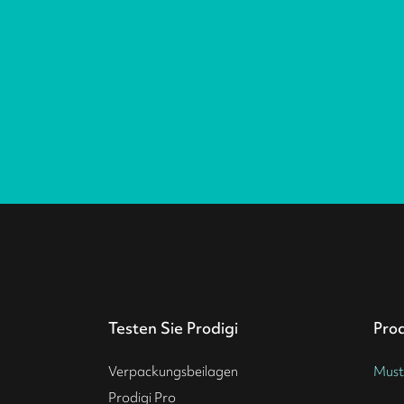
Testen Sie Prodigi
Pro
Verpackungsbeilagen
Must
Prodigi Pro