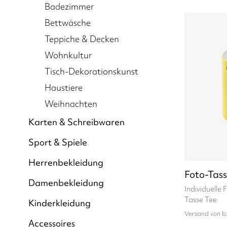
Badezimmer
Bettwäsche
Teppiche & Decken
Wohnkultur
Tisch-Dekorationskunst
Haustiere
Weihnachten
Karten & Schreibwaren
Sport & Spiele
Herrenbekleidung
Foto-Tas
Damenbekleidung
Individuelle 
Tasse Tee
Kinderkleidung
Versand von b
Accessoires