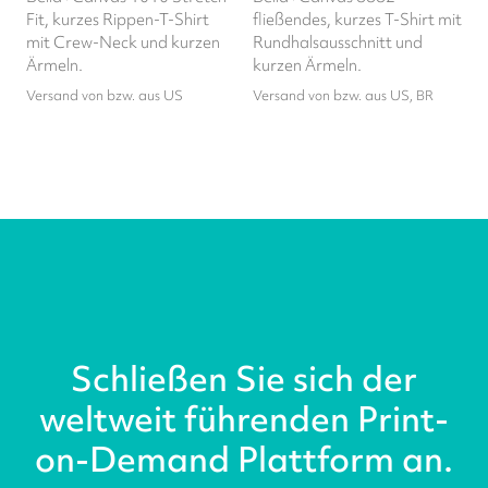
Fit, kurzes Rippen-T-Shirt
fließendes, kurzes T-Shirt mit
mit Crew-Neck und kurzen
Rundhalsausschnitt und
Ärmeln.
kurzen Ärmeln.
Versand von bzw. aus US
Versand von bzw. aus US, BR
Schließen Sie sich der
weltweit führenden Print-
on-Demand Plattform an.