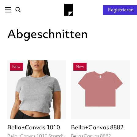
Registrieren
Abgeschnitten
New
New
Bella+Canvas 1010
Bella+Canvas 8882
Bella+Canvas 1010 Stretch-
Bella+Canvas 8882