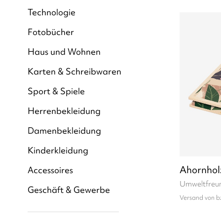
Technologie
Fotobücher
Haus und Wohnen
Karten & Schreibwaren
Sport & Spiele
Herrenbekleidung
Damenbekleidung
Kinderkleidung
Ahornhol
Accessoires
Umweltfreun
Geschäft & Gewerbe
Versand von b