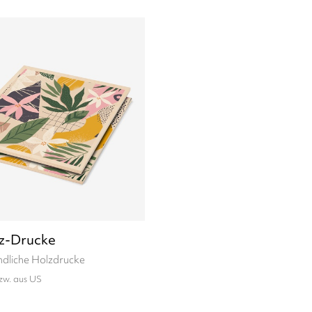
z-Drucke
dliche Holzdrucke
zw. aus US