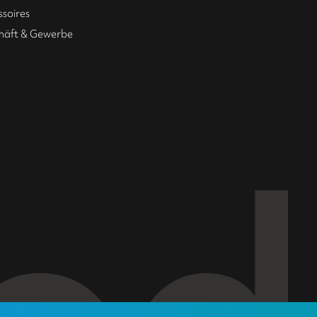
ssoires
häft & Gewerbe