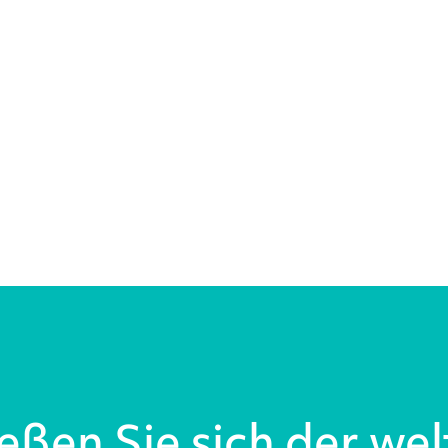
eßen Sie sich der we