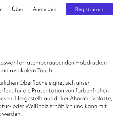
n
Über
Anmelden
Registrieren
r Auswahl an atemberaubenden Holzdrucken
mit rustikalem Touch.
rlichen Oberfläche eignet sich unser
fekt für die Präsentation von farbenfrohen
cken. Hergestellt aus dicker Ahornholzplatte,
Natur- oder Weißholz erhältlich und kann mit
t werden.