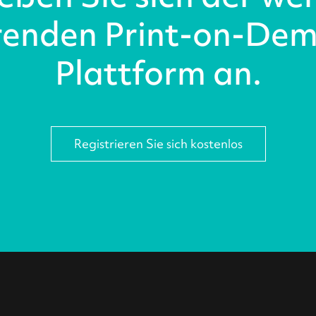
renden Print-on-De
Plattform an.
Registrieren Sie sich kostenlos