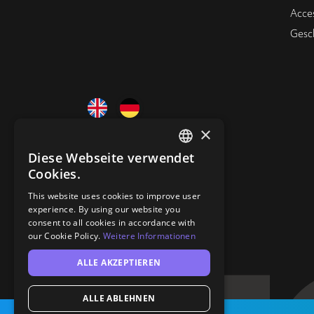
Acce
Gesc
×
Diese Webseite verwendet
ENGLISH
Cookies.
GERMAN
This website uses cookies to improve user
experience. By using our website you
consent to all cookies in accordance with
our Cookie Policy.
Weitere Informationen
ALLE AKZEPTIEREN
ALLE ABLEHNEN