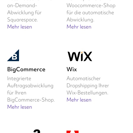
on-Demand-
Woocommerce-Shop
Abwicklung für
für die automatische
Squarespace.
Abwicklung.
Mehr lesen
Mehr lesen
BigCommerce
Wix
Integrierte
Automatischer
Auftragsabwicklung
Dropshipping Ihrer
für Ihren
Wix-Bestellungen.
BigCommerce-Shop.
Mehr lesen
Mehr lesen