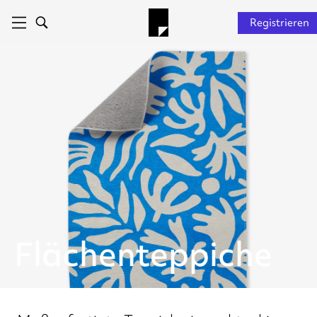
Registrieren
Flächenteppiche