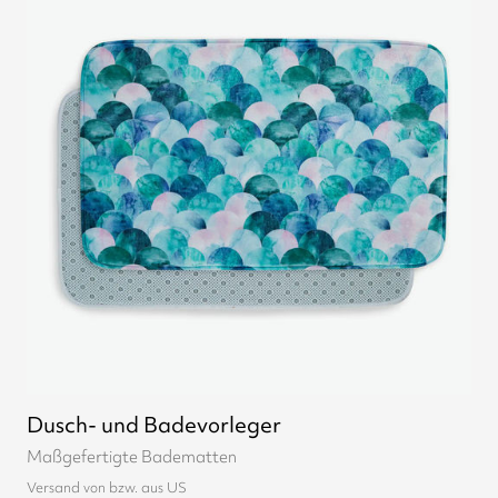
Dusch- und Badevorleger
Maßgefertigte Badematten
Versand von bzw. aus US