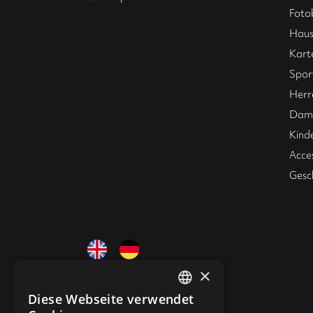
Foto
Haus
Kart
Spor
Herr
Dame
Kind
Acce
Gesc
×
Diese Webseite verwendet
ENGLISH