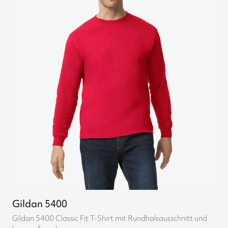
Gildan 5400
Gildan 5400 Classic Fit T-Shirt mit Rundhalsausschnitt und