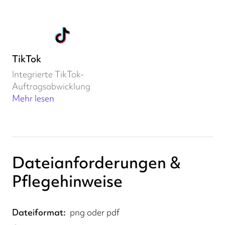
TikTok
Integrierte TikTok-
Auftragsabwicklung
Mehr lesen
Dateianforderungen &
Pflegehinweise
Dateiformat
png oder pdf