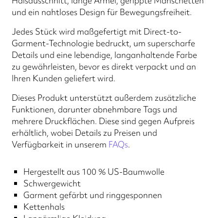
Halsausschnitt, lange Ärmel, gerippte Manschetten
und ein nahtloses Design für Bewegungsfreiheit.
Jedes Stück wird maßgefertigt mit Direct-to-
Garment-Technologie bedruckt, um superscharfe
Details und eine lebendige, langanhaltende Farbe
zu gewährleisten, bevor es direkt verpackt und an
Ihren Kunden geliefert wird.
Dieses Produkt unterstützt außerdem zusätzliche
Funktionen, darunter abnehmbare Tags und
mehrere Druckflächen. Diese sind gegen Aufpreis
erhältlich, wobei Details zu Preisen und
Verfügbarkeit in unserem
FAQs
.
Hergestellt aus 100 % US-Baumwolle
Schwergewicht
Garment gefärbt und ringgesponnen
Kettenhals