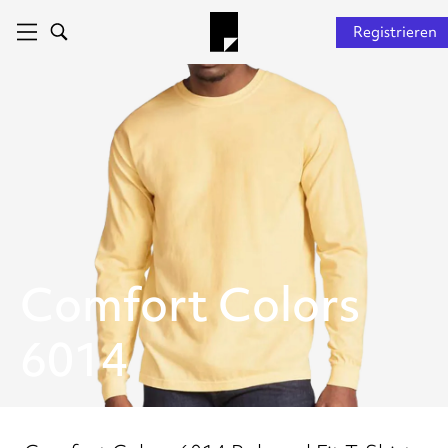
Registrieren
Comfort Colors
6014