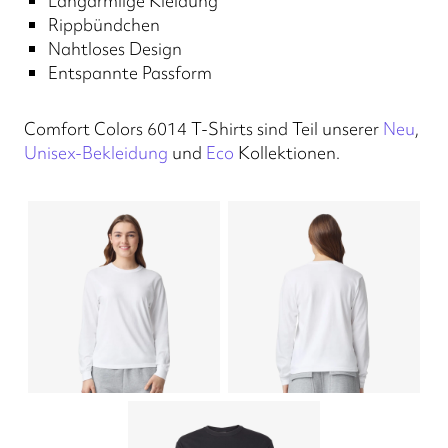
Langärmlige Kleidung
Rippbündchen
Nahtloses Design
Entspannte Passform
Comfort Colors 6014 T-Shirts sind Teil unserer
Neu
,
Unisex-Bekleidung
und
Eco
Kollektionen.